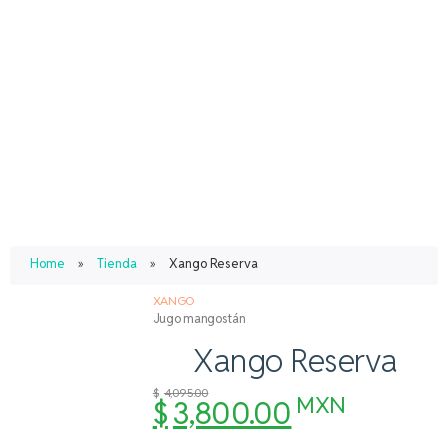
Home
»
Tienda
»
Xango Reserva
XANGO
Jugo mangostán
Xango Reserva
$
4,095.00
MXN
$
3,800.00