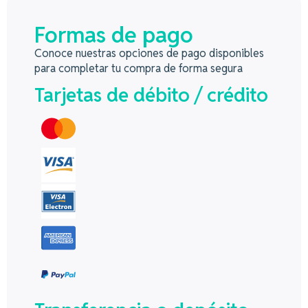
Formas de pago
Conoce nuestras opciones de pago disponibles
para completar tu compra de forma segura
Tarjetas de débito / crédito