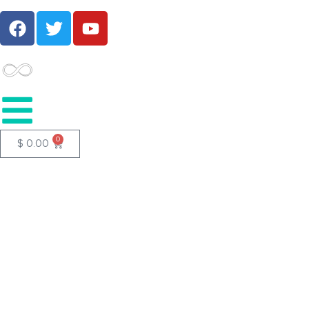
0
$
0.00