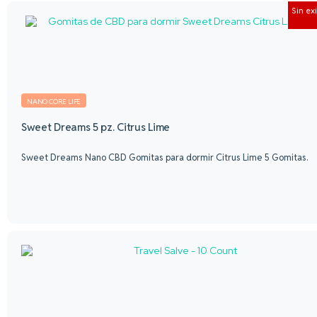
Sin ex
NANO CORE LIFE
Sweet Dreams 5 pz. Citrus Lime
Sweet Dreams Nano CBD Gomitas para dormir Citrus Lime 5 Gomitas.