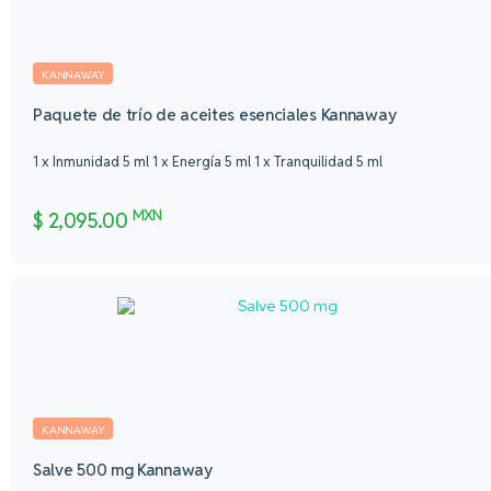
KANNAWAY
Paquete de trío de aceites esenciales Kannaway
1 x Inmunidad 5 ml 1 x Energía 5 ml 1 x Tranquilidad 5 ml
MXN
$
2,095.00
KANNAWAY
Salve 500 mg Kannaway