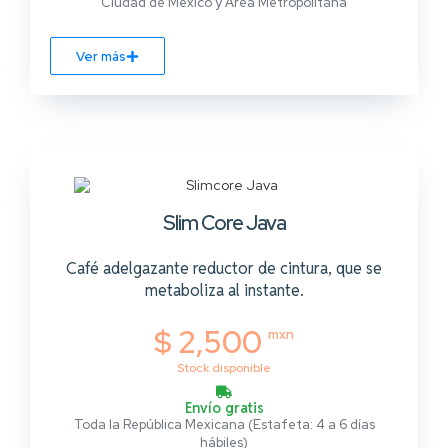
Ciudad de México y Área Metropolitana
Ver más
Slim Core Java
Café adelgazante reductor de cintura, que se
metaboliza al instante.
$ 2,500
mxn
Stock disponible
Envío gratis
Toda la República Mexicana (Estafeta: 4 a 6 días
hábiles)