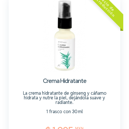
z
Crema Hidratante
La crema hidratante de ginseng y cáñamo
hidrata y nutre la piel, dejándola suave y
radiante.
1 frasco con 30 ml
MXN