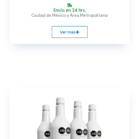
Envío en 24 hrs.
Ciudad de México y Área Metropolitana
Ver más