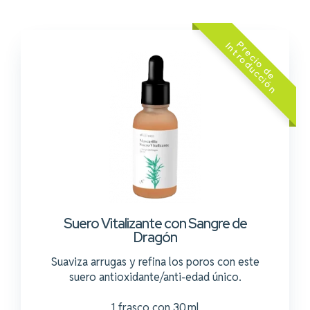
z
Suero Vitalizante con Sangre de
Dragón
Suaviza arrugas y refina los poros con este
suero antioxidante/anti-edad único.
1 frasco con 30 ml