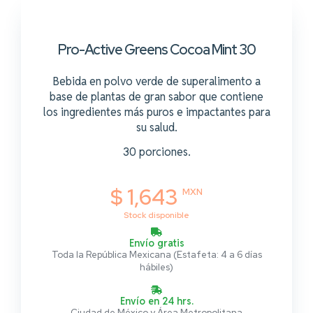
Pro-Active Greens Cocoa Mint 30
Bebida en polvo verde de superalimento a
base de plantas de gran sabor que contiene
los ingredientes más puros e impactantes para
su salud.
30 porciones.
$ 1,643
MXN
Stock disponible
Envío gratis
Toda la República Mexicana (Estafeta: 4 a 6 días
hábiles)
Envío en 24 hrs.
Ciudad de México y Área Metropolitana