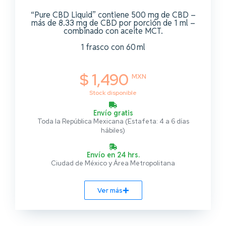
“Pure CBD Liquid” contiene 500 mg de CBD –
más de 8.33 mg de CBD por porción de 1 ml –
combinado con aceite MCT.
1 frasco con 60 ml
$ 1,490
MXN
Stock disponible
Envío gratis
Toda la República Mexicana (Estafeta: 4 a 6 días
hábiles)
Envío en 24 hrs.
Ciudad de México y Área Metropolitana
Ver más