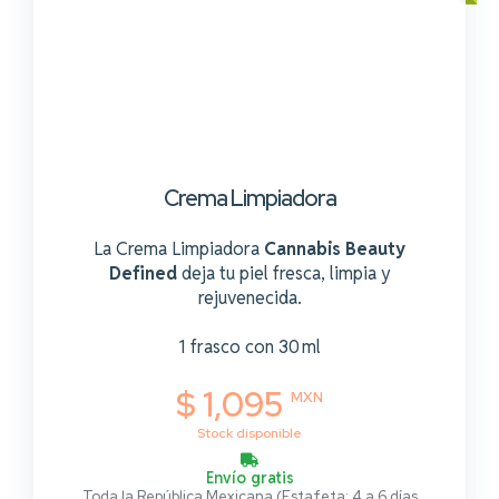
Crema Limpiadora
La Crema Limpiadora
Cannabis Beauty
Defined
deja tu piel fresca, limpia y
rejuvenecida.
1 frasco con 30 ml
$ 1,095
MXN
Stock disponible
Envío gratis
Toda la República Mexicana (Estafeta: 4 a 6 días