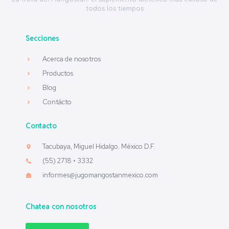
todos los tiempos
Secciones
Acerca de nosotros
Productos
Blog
Contácto
Contacto
Tacubaya, Miguel Hidalgo. México D.F.
(55) 2718 • 3332
informes@jugomangostanmexico.com
Chatea con nosotros