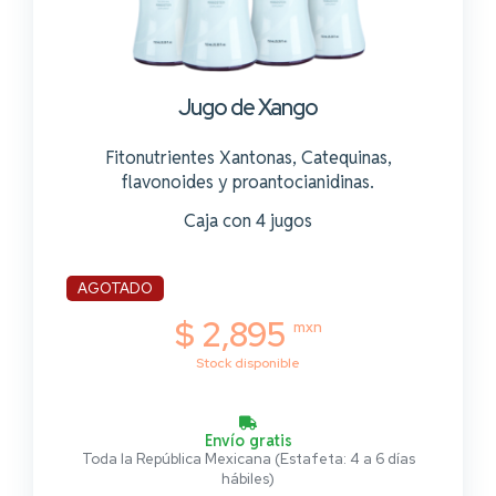
Jugo de Xango
Fitonutrientes Xantonas, Catequinas,
flavonoides y proantocianidinas.
Caja con 4 jugos
AGOTADO
$ 2,895
mxn
Stock disponible
Envío gratis
Toda la República Mexicana (Estafeta: 4 a 6 días
hábiles)