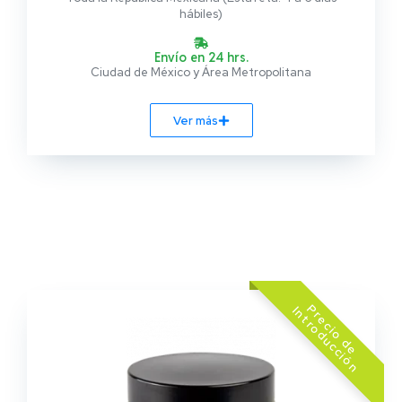
hábiles)
Envío en 24 hrs.
Ciudad de México y Área Metropolitana
Ver más
z