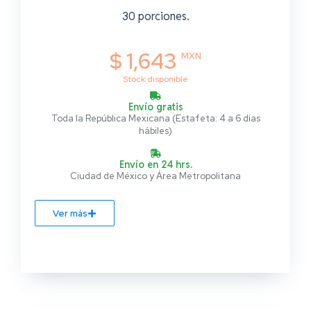
30 porciones.
$ 1,643
MXN
Stock disponible
Envío gratis
Toda la República Mexicana (Estafeta: 4 a 6 días
hábiles)
Envío en 24 hrs.
Ciudad de México y Área Metropolitana
Ver más
z