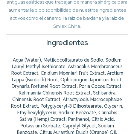
antiguas asiáticas que trabajan de manera sinérgica para
aumentar la biodisponibilidad de nuestros ingredientes
activos como el cáñamo, la raíz de bardana y la raíz de
Smilax China.
Ingredientes
Aqua (Water), Metilcocoiltaurato de Sodio, Sodium
Lauryl Methyl Isethionate, Astragalus Membranaceus
Root Extract, Cnidium Monnieri Fruit Extract, Arctium
Lappa (Burdock) Root, Ophiopogon Japonicus Root,
Drynaria Fortunei Root Extract, Poria Cocos Extract,
Rehmannia Chinensis Root Extract, Schisandra
Chinensis Root Extract, Atractylodis Macrocephalae
Root Extract, Polyglyceryl-3 Diisostearate, Glycerin,
Ethylhexylglycerin, Sodium Benzoate, Cannabis
Sativa (Hemp) Extract, Panthenol, Citric Acid,
Potassium Sorbate, Caprylyl Glycol, Sodium
Benzoate, Citrus Aurantium Dulcis (Orange) Oil,