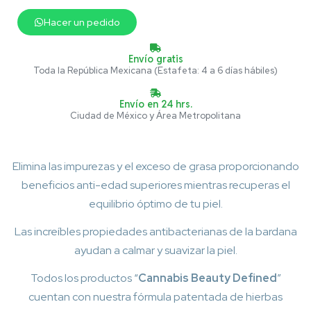
Hacer un pedido
Envío gratis
Toda la República Mexicana (Estafeta: 4 a 6 días hábiles)
Envío en 24 hrs.
Ciudad de México y Área Metropolitana
Elimina las impurezas y el exceso de grasa proporcionando
beneficios anti-edad superiores mientras recuperas el
equilibrio óptimo de tu piel.
Las increíbles propiedades antibacterianas de la bardana
ayudan a calmar y suavizar la piel.
Todos los productos “
Cannabis Beauty Defined
”
cuentan con nuestra fórmula patentada de hierbas