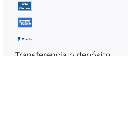
Transferencia o depósito
bancario
Pago en establecimientos
Deposito en efectivo en