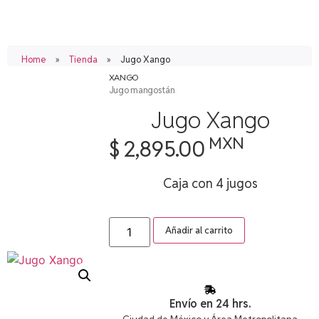
Home
»
Tienda
»
Jugo Xango
XANGO
Jugo mangostán
Jugo Xango
MXN
$
2,895.00
Caja con 4 jugos
Añadir al carrito
Envío en 24 hrs.