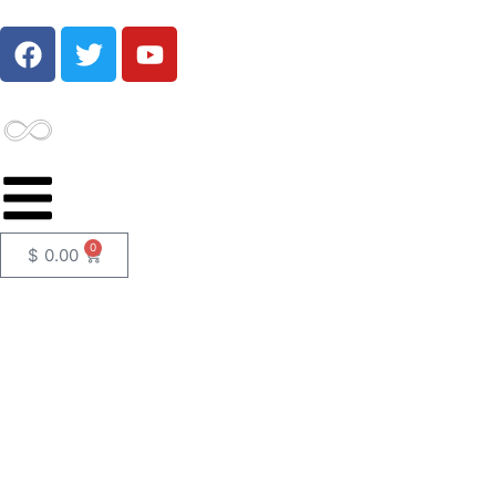
0
$
0.00