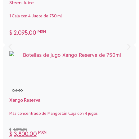
Steen Juice
1 Caja con 4 Jugos de 750 ml
MXN
$
2,095.00
XANGO
Xango Reserva
Más concentrado de Mangostán Caja con 4 jugos
$
4,095.00
MXN
$
3,800.00