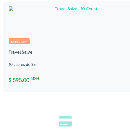
KANNAWAY
Travel Salve
10 sobres de 3 ml
MXN
$
595.00