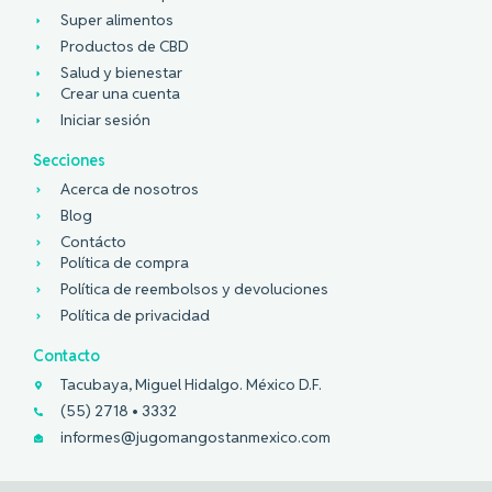
Super alimentos
Productos de CBD
Salud y bienestar
Crear una cuenta
Iniciar sesión
Secciones
Acerca de nosotros
Blog
Contácto
Política de compra
Política de reembolsos y devoluciones
Política de privacidad
Contacto
Tacubaya, Miguel Hidalgo. México D.F.
(55) 2718 • 3332
informes@jugomangostanmexico.com