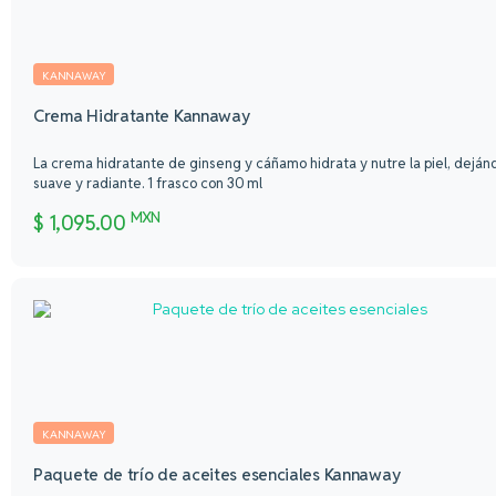
KANNAWAY
Crema Hidratante Kannaway
La crema hidratante de ginseng y cáñamo hidrata y nutre la piel, deján
suave y radiante. 1 frasco con 30 ml
MXN
$
1,095.00
KANNAWAY
Paquete de trío de aceites esenciales Kannaway