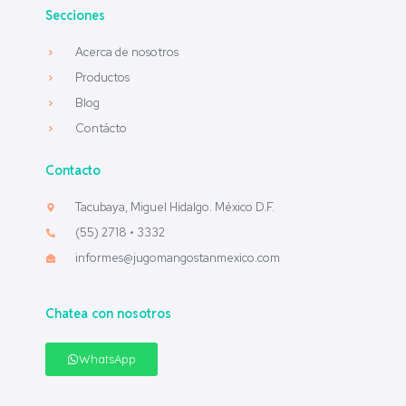
Secciones
Acerca de nosotros
Productos
Blog
Contácto
Contacto
Tacubaya, Miguel Hidalgo. México D.F.
(55) 2718 • 3332
informes@jugomangostanmexico.com
Chatea con nosotros
WhatsApp