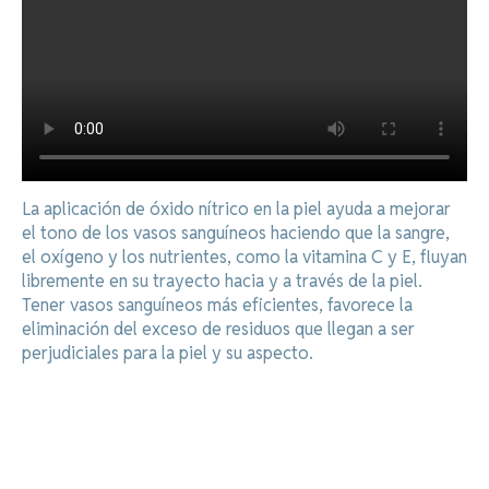
La aplicación de óxido nítrico en la piel ayuda a mejorar
el tono de los vasos sanguíneos haciendo que la sangre,
el oxígeno y los nutrientes, como la vitamina C y E, fluyan
libremente en su trayecto hacia y a través de la piel.
Tener vasos sanguíneos más eficientes, favorece la
eliminación del exceso de residuos que llegan a ser
perjudiciales para la piel y su aspecto.